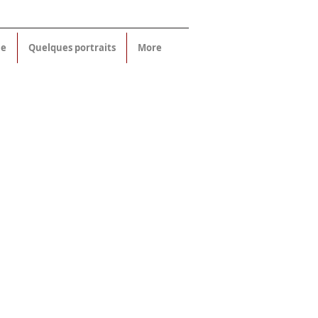
ne
Quelques portraits
More