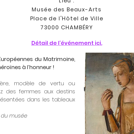
Lieu :
Musée des Beaux-Arts
Place de l'Hôtel de Ville
73000 CHAMBÉRY
Détail de l'événement ici.
 Européennes du Matrimoine,
éroïnes à l’honneur !
ière, modèle de vertu ou
rez des femmes aux destins
résentées dans les tableaux
e du musée