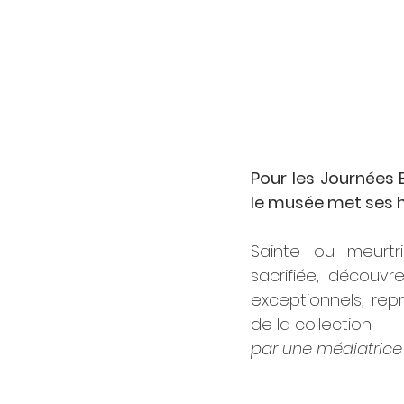
Pour les Journées
le musée met ses h
Sainte ou meurtr
sacrifiée, découv
exceptionnels, rep
de la collection.
par une médiatric