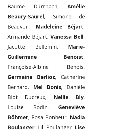
Baume Dürrbach,
Amélie
Beaury-Saurel
, Simone de
Beauvoir,
Madeleine Béjart
,
Armande Béjart,
Vanessa Bell
,
Jacotte Bellemin,
Marie-
Guillermine Benoist
,
Françoise-Albine Benois,
Germaine Berlioz
, Catherine
Bernard,
Mel Bonis
, Danièle
Blot Ducreux,
Nellie Bly
,
Louise Bodin,
Geneviève
Böhmer
, Rosa Bonheur,
Nadia
Boulanger
, Lili Boulanger,
Lise