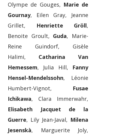
Olympe de Gouges,
Marie de
Gournay
, Eilen Gray, Jeanne
Grillet,
Henriette Gröll
,
Benoite Groult,
Guda
, Marie-
Reine Guindorf, Gisèle
Halimi,
Catharina Van
Hemessem
, Julia Hill,
Fanny
Hensel-Mendelssohn
, Léonie
Humbert-Vignot,
Fusae
Ichikawa
, Clara Immerwahr,
Elisabeth Jacquet de la
Guerre
, Lily Jean-Javal,
Milena
Jesenskà
, Marguerite Joly,