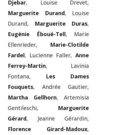
Djebar
, Louise Drevet,
Marguerite Durand
, Louise
Durand,
Marguerite Duras
,
Eugénie Éboué-Tell
, Marie
Ellenrieder,
Marie-Clotilde
Fardel
, Lucienne Faller,
Anne
Ferrey-Martin
, Lavinia
Fontana,
Les Dames
Fouquets
, Andrée Gautier,
Martha Gellhorn
, Artemisia
Gentileschi,
Marguerite
Gérard
, Jeanne Gérardin,
Florence Girard-Madoux
,