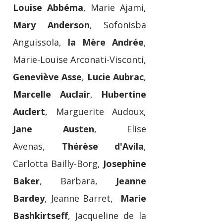
Louise Abbéma
, Marie Ajami,
Mary Anderson
, Sofonisba
Anguissola,
la Mère Andrée
,
Marie-Louise Arconati-Visconti,
Geneviève Asse
,
Lucie Aubrac
,
Marcelle Auclair
,
Hubertine
Auclert
,
Marguerite Audoux,
Jane Austen
, Elise
Avenas,
Thérèse d'Avila
,
Carlotta Bailly-Borg,
Josephine
Baker
, Barbara,
Jeanne
Bardey
, Jeanne Barret,
Marie
Bashkirtseff
, Jacqueline de la