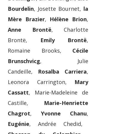
Bourdelin
, Josette Bournet,
la
Mère Brazier
,
Hélène Brion
,
Anne Brontë
, Charlotte
Brontë,
Emily Brontë
,
Romaine Brooks,
Cécile
Brunschvicg
, Julie
Candeille,
Rosalba Carriera
,
Leonora Carrington,
Mary
Cassatt
, Marie-Madeleine de
Castille,
Marie-Henriette
Chagrot
,
Yvonne Chanu
,
Eugénie
, Andrée Chedid,