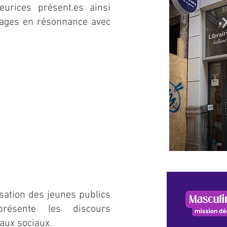
eurices présent.es ainsi
rages en résonnance avec
isation des jeunes publics
résente les discours
aux sociaux.